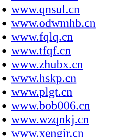
www.qnsul.cn
www.odwmhb.cn
www.fqlq.cn
www.tfqf.cn
www.zhubx.cn
www.hskp.cn
www.plgt.cn
www.bob006.cn
www.wzqnkj.cn
www.xengir.cn