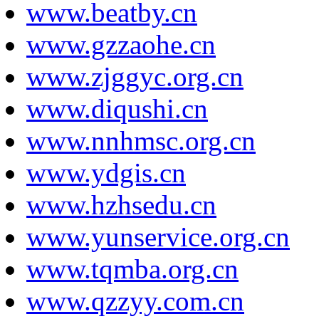
www.beatby.cn
www.gzzaohe.cn
www.zjggyc.org.cn
www.diqushi.cn
www.nnhmsc.org.cn
www.ydgis.cn
www.hzhsedu.cn
www.yunservice.org.cn
www.tqmba.org.cn
www.qzzyy.com.cn