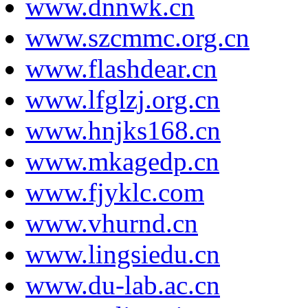
www.dnnwk.cn
www.szcmmc.org.cn
www.flashdear.cn
www.lfglzj.org.cn
www.hnjks168.cn
www.mkagedp.cn
www.fjyklc.com
www.vhurnd.cn
www.lingsiedu.cn
www.du-lab.ac.cn