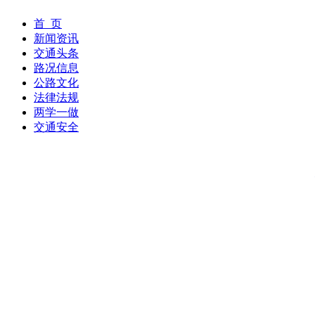
首 页
新闻资讯
交通头条
路况信息
公路文化
法律法规
两学一做
交通安全