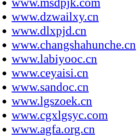
www.msdpjk.com
www.dzwailxy.cn
www.dlxpjd.cn
www.changshahunche.cn
www.labiyooc.cn
www.ceyaisi.cn
www.sandoc.cn
www.lgszoek.cn
www.cgxlgsyc.com
www.agfa.org.cn