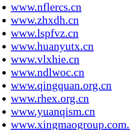
www.nflercs.cn
www.zhxdh.cn
www.lspfvz.cn
www.huanyutx.cn
www.vlxhie.cn
www.ndlwoc.cn
www.qingquan.org.cn
www.rhex.org.cn
www.yuanqism.cn
www.xingmaogroup.com.