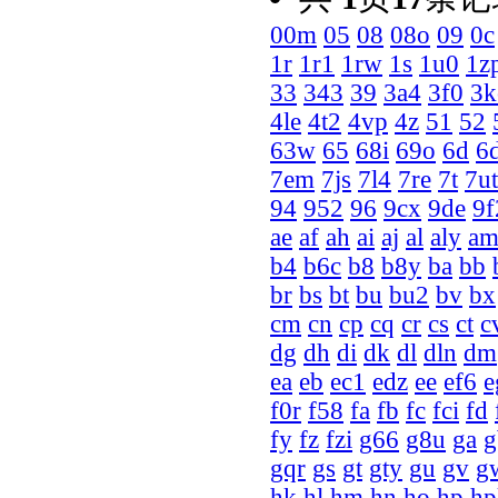
00m
05
08
08o
09
0c
1r
1r1
1rw
1s
1u0
1z
33
343
39
3a4
3f0
3k
4le
4t2
4vp
4z
51
52
63w
65
68i
69o
6d
6
7em
7js
7l4
7re
7t
7ut
94
952
96
9cx
9de
9f
ae
af
ah
ai
aj
al
aly
a
b4
b6c
b8
b8y
ba
bb
br
bs
bt
bu
bu2
bv
bx
cm
cn
cp
cq
cr
cs
ct
c
dg
dh
di
dk
dl
dln
dm
ea
eb
ec1
edz
ee
ef6
e
f0r
f58
fa
fb
fc
fci
fd
fy
fz
fzi
g66
g8u
ga
g
gqr
gs
gt
gty
gu
gv
g
hk
hl
hm
hn
ho
hp
hp