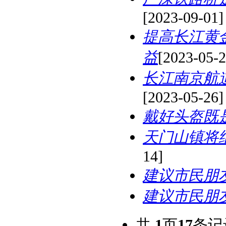
[2023-09-01]
提高长江黄
益
[2023-05-2
长江南京航
[2023-05-26]
戴好头盔既
天门山镇将
14]
建议市民朋
建议市民朋
共
1
页
17
条记